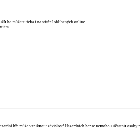
použít ho můžete třeba i na stírání oblíbených online
tiéra.
hazardní hře může vzniknout závislost! Hazardních her se nemohou účastnit osoby m