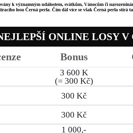
arovány k významným událostem, svátkům, Vánocům či narozeninám. 
tíracího losu Černá perla
.
Čím dál více se však Černá perla stírá ta
NEJLEPŠÍ ONLINE LOSY V
cenze
Bonus
3 600 K
(= 300 Kč)
300 Kč
300 Kč
1 000,-