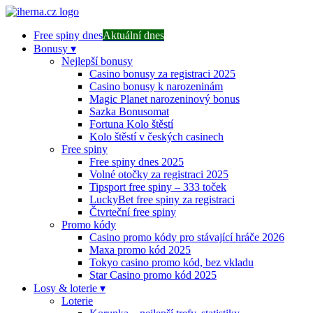
Free spiny dnes
Aktuální dnes
Bonusy ▾
Nejlepší bonusy
Casino bonusy za registraci 2025
Casino bonusy k narozeninám
Magic Planet narozeninový bonus
Sazka Bonusomat
Fortuna Kolo štěstí
Kolo štěstí v českých casinech
Free spiny
Free spiny dnes 2025
Volné otočky za registraci 2025
Tipsport free spiny – 333 toček
LuckyBet free spiny za registraci
Čtvrteční free spiny
Promo kódy
Casino promo kódy pro stávající hráče 2026
Maxa promo kód 2025
Tokyo casino promo kód, bez vkladu
Star Casino promo kód 2025
Losy & loterie ▾
Loterie