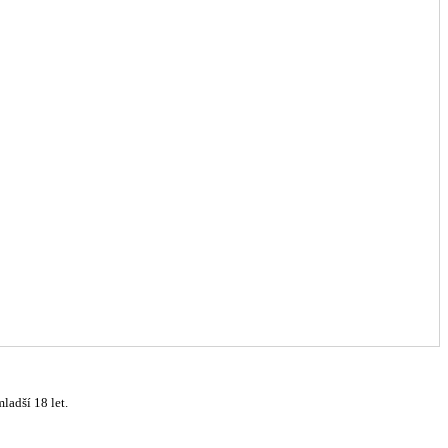
ladší 18 let.