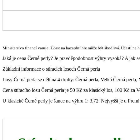
Ministerstvo financí varuje: Účast na hazardní hře může být škodlivá. Účastí na 
Jaká je cena Černé perly? Je pravděpodobnost výhry vysoká? A jak se 
Základní informace o stíracích losech Černá perla
Losy Černá perla se dělí na 4 druhy: Černá perla, Velká Černá perla
Cena stíracího losu Černá perla je 50 Kč za klasický los, 100 Kč za
U klasické Černé perly je šance na výhru 1: 3,72. Nejvyšší je u Prem