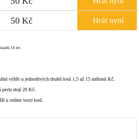
50 Kč
Hrát nyní
50 Kč
Hrát nyní
ladší 18 let.
ální výhře u jednotlivých druhů losů 1,5 až 15 milionů Kč.
perla stojí 20 Kč.
í u online verzí losů.