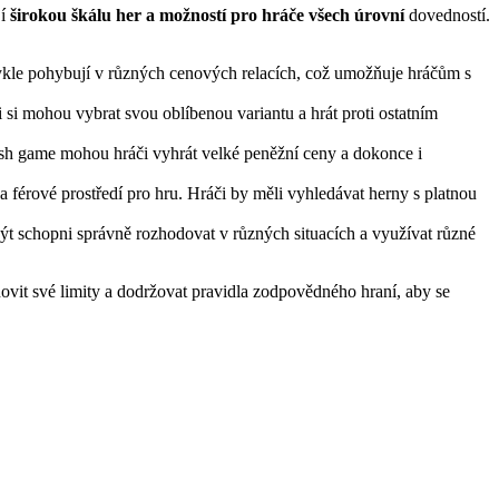
jí
širokou škálu her a možností pro hráče všech úrovní
dovedností.
vykle pohybují v různých cenových relacích, což umožňuje hráčům s
si mohou vybrat svou oblíbenou variantu a hrát proti ostatním
ash game mohou hráči vyhrát velké peněžní ceny a dokonce i
a férové prostředí pro hru. Hráči by měli vyhledávat herny s platnou
 být schopni správně rozhodovat v různých situacích a využívat různé
novit své limity a dodržovat pravidla zodpovědného hraní, aby se