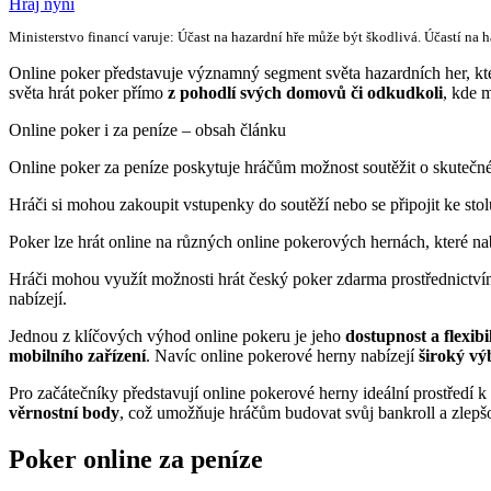
Hraj nyní
Ministerstvo financí varuje: Účast na hazardní hře může být škodlivá. Účastí na 
Online poker představuje významný segment světa hazardních her, k
světa hrát poker přímo
z pohodlí svých domovů či odkudkoli
, kde m
Online poker i za peníze – obsah článku
Online poker za peníze poskytuje hráčům možnost soutěžit o skutečné
Hráči si mohou zakoupit vstupenky do soutěží nebo se připojit ke stol
Poker lze hrát online na různých online pokerových hernách, které nab
Hráči mohou využít možnosti hrát český poker zdarma prostřednictvím
nabízejí.
Jednou z klíčových výhod online pokeru je jeho
dostupnost a flexibil
mobilního zařízení
. Navíc online pokerové herny nabízejí
široký vý
Pro začátečníky představují online pokerové herny ideální prostředí k
věrnostní body
, což umožňuje hráčům budovat svůj bankroll a zlepš
Poker online za peníze