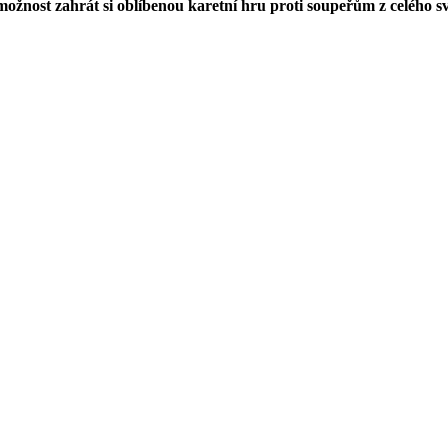
žnost zahrát si oblíbenou karetní hru proti soupeřům z celého sv