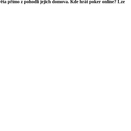
ěta přímo z pohodlí jejich domova. Kde hrát poker online? Lze