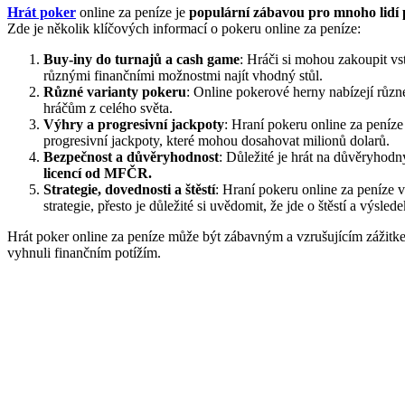
Hrát poker
online za peníze je
populární zábavou pro mnoho lidí 
Zde je několik klíčových informací o pokeru online za peníze:
Buy-iny do turnajů a cash game
: Hráči si mohou zakoupit v
různými finančními možnostmi najít vhodný stůl.
Různé varianty pokeru
: Online pokerové herny nabízejí různ
hráčům z celého světa.
Výhry a progresivní jackpoty
: Hraní pokeru online za peníz
progresivní jackpoty, které mohou dosahovat milionů dolarů.
Bezpečnost a důvěryhodnost
: Důležité je hrát na důvěryhodn
licencí od MFČR.
Strategie, dovednosti a štěstí
: Hraní pokeru online za peníze v
strategie, přesto je důležité si uvědomit, že jde o štěstí a výsled
Hrát poker online za peníze může být zábavným a vzrušujícím zážitke
vyhnuli finančním potížím.