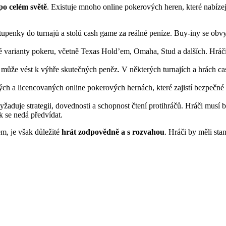
po celém světě
. Existuje mnoho online pokerových heren, které nabíze
stupenky do turnajů a stolů cash game za reálné peníze. Buy-iny se ob
é varianty pokeru, včetně Texas Hold’em, Omaha, Stud a dalších. Hráči 
e může vést k výhře skutečných peněz. V některých turnajích a hrách c
ých a licencovaných online pokerových hernách, které zajistí bezpečné 
yžaduje strategii, dovednosti a schopnost čtení protihráčů. Hráči musí
ek se nedá předvídat.
m, je však důležité
hrát zodpovědně a s rozvahou
. Hráči by měli sta