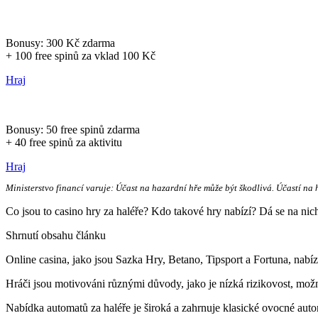
Bonusy:
300 Kč zdarma
+ 100 free spinů za vklad 100 Kč
Hraj
Bonusy:
50 free spinů zdarma
+ 40 free spinů za aktivitu
Hraj
Ministerstvo financí varuje: Účast na hazardní hře může být škodlivá. Účastí na
Co jsou to casino hry za haléře? Kdo takové hry nabízí? Dá se na ni
Shrnutí obsahu článku
Online casina, jako jsou Sazka Hry, Betano, Tipsport a Fortuna, nabí
Hráči jsou motivováni různými důvody, jako je nízká rizikovost, mo
Nabídka automatů za haléře je široká a zahrnuje klasické ovocné auto