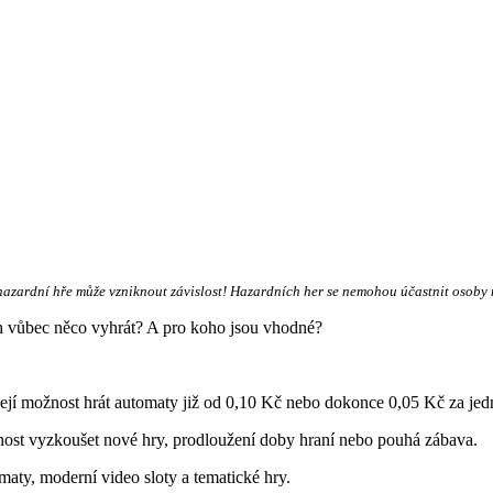
 hazardní hře může vzniknout závislost! Hazardních her se nemohou účastnit osoby m
ch vůbec něco vyhrát? A pro koho jsou vhodné?
zejí možnost hrát automaty již od 0,10 Kč nebo dokonce 0,05 Kč za jed
žnost vyzkoušet nové hry, prodloužení doby hraní nebo pouhá zábava.
maty, moderní video sloty a tematické hry.