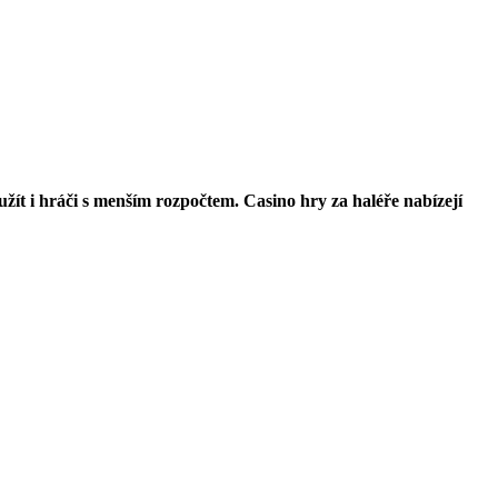
žít i hráči s menším rozpočtem. Casino hry za haléře nabízejí