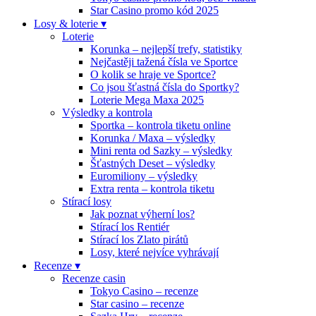
Star Casino promo kód 2025
Losy & loterie ▾
Loterie
Korunka – nejlepší trefy, statistiky
Nejčastěji tažená čísla ve Sportce
O kolik se hraje ve Sportce?
Co jsou šťastná čísla do Sportky?
Loterie Mega Maxa 2025
Výsledky a kontrola
Sportka – kontrola tiketu online
Korunka / Maxa – výsledky
Mini renta od Sazky – výsledky
Šťastných Deset – výsledky
Euromiliony – výsledky
Extra renta – kontrola tiketu
Stírací losy
Jak poznat výherní los?
Stírací los Rentiér
Stírací los Zlato pirátů
Losy, které nejvíce vyhrávají
Recenze ▾
Recenze casin
Tokyo Casino – recenze
Star casino – recenze