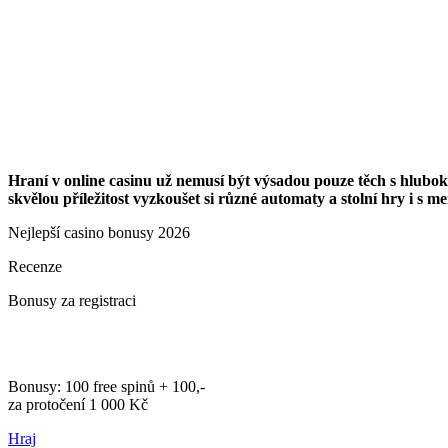
Hraní v online casinu už nemusí být výsadou pouze těch s hlubok
skvělou příležitost vyzkoušet si různé automaty a stolní hry i s 
Nejlepší casino bonusy 2026
Recenze
Bonusy za registraci
Bonusy:
100 free spinů + 100,-
za protočení 1 000 Kč
Hraj