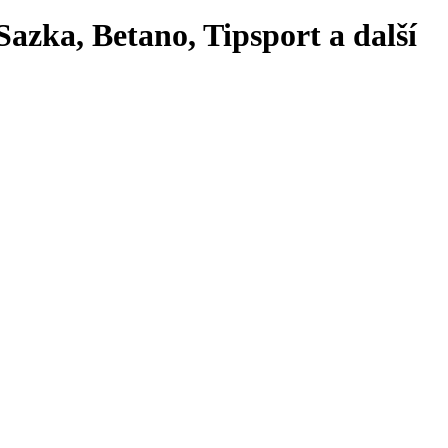
Sazka, Betano, Tipsport a další