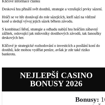
Klíčové informace článku
Desková hra přináší svět dostihů, strategie a vzrušující prvky sázení.
Hráči se ve hře dostávají do role sázejících, kteří sází na vítězné
koně a sledují vývoj jejich sázek během závodu.
S kombinací štěstí, strategie a odhadu nabízí hra hráčům zábavný
zážitek, oslovující jak milovníky dostihových závodů, tak fanoušky
deskových her.
Klíčové je strategické rozhodování o investicích a posílání koní do
dostihů, kde mohou vydělat peníze, avšak je zde také riziko
bankrotu.
NEJLEPŠÍ CASINO
BONUSY 2026
Bonusy:
1