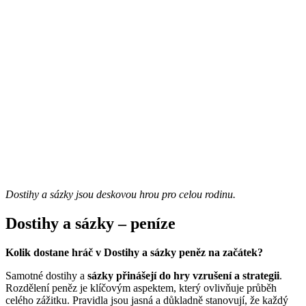
Dostihy a sázky jsou deskovou hrou pro celou rodinu.
Dostihy a sázky – peníze
Kolik dostane hráč v Dostihy a sázky peněz na začátek?
Samotné dostihy a
sázky přinášejí do hry vzrušení a strategii
.
Rozdělení peněz je klíčovým aspektem, který ovlivňuje průběh
celého zážitku. Pravidla jsou jasná a důkladně stanovují, že každý