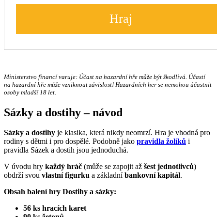
Hraj
Ministerstvo financí varuje: Účast na hazardní hře může být škodlivá. Účastí
na hazardní hře může vzniknout závislost! Hazardních her se nemohou účastnit
osoby mladší 18 let.
Sázky a dostihy – návod
Sázky
a dostihy
je klasika, která nikdy neomrzí. Hra je vhodná pro
rodiny s dětmi i pro dospělé. Podobně jako
pravidla žolíků
i
pravidla Sázek a dostih jsou jednoduchá.
V úvodu hry
každý hráč
(může se zapojit až
šest jednotlivců
)
obdrží svou
vlastní figurku
a základní
bankovní kapitál
.
Obsah balení hry Dostihy a sázky:
56 ks hracích karet
90 ks žetonů