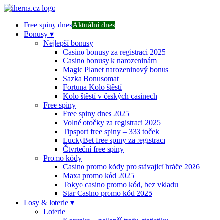
Free spiny dnes
Aktuální dnes
Bonusy ▾
Nejlepší bonusy
Casino bonusy za registraci 2025
Casino bonusy k narozeninám
Magic Planet narozeninový bonus
Sazka Bonusomat
Fortuna Kolo štěstí
Kolo štěstí v českých casinech
Free spiny
Free spiny dnes 2025
Volné otočky za registraci 2025
Tipsport free spiny – 333 toček
LuckyBet free spiny za registraci
Čtvrteční free spiny
Promo kódy
Casino promo kódy pro stávající hráče 2026
Maxa promo kód 2025
Tokyo casino promo kód, bez vkladu
Star Casino promo kód 2025
Losy & loterie ▾
Loterie