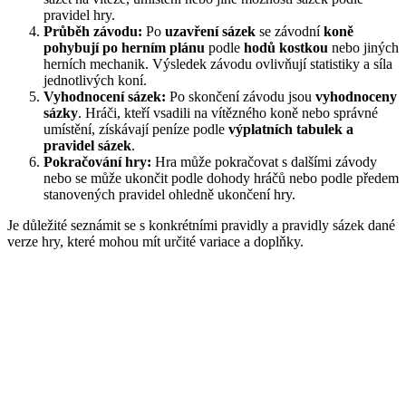
pravidel hry.
Průběh závodu:
Po
uzavření sázek
se závodní
koně
pohybují po herním plánu
podle
hodů kostkou
nebo jiných
herních mechanik. Výsledek závodu ovlivňují statistiky a síla
jednotlivých koní.
Vyhodnocení sázek:
Po skončení závodu jsou
vyhodnoceny
sázky
. Hráči, kteří vsadili na vítězného koně nebo správné
umístění, získávají peníze podle
výplatních tabulek a
pravidel sázek
.
Pokračování hry:
Hra může pokračovat s dalšími závody
nebo se může ukončit podle dohody hráčů nebo podle předem
stanovených pravidel ohledně ukončení hry.
Je důležité seznámit se s konkrétními pravidly a pravidly sázek dané
verze hry, které mohou mít určité variace a doplňky.