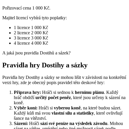
Pořizovací cena 1 000 Kč.
Majitel licencí vybírá tyto poplatky:
1 licence 1 000 Kč
2 licence 2 000 Kč
3 licence 3 000 Kč
4 licence 4 000 Kč
A jaká jsou pravidla Dostihů a sázek?
Pravidla hry Dostihy a sázky
Pravidla hry Dostihy a sázky se mohou lišit v závislosti na konkrétní
verzi hry, zde je obecný popis pravidel této deskové hry:
Příprava hry:
Hráči si sednou k
hernímu plánu
. Každý
hráč obdrží
určitý počet peněz
, které jsou určeny k sázení na
koně.
Výběr koní:
Hráči si
vyberou koně
, na které budou sázet.
Každý kůň má svou
vlastní sílu a statistiky
, které ovlivňují
šance na vítězství.
Sázení:
Hráči
sází své peníze na výsledek závodu
. Mohou
sázet na vítěze, umístění nebo jiné možnosti sázek podle