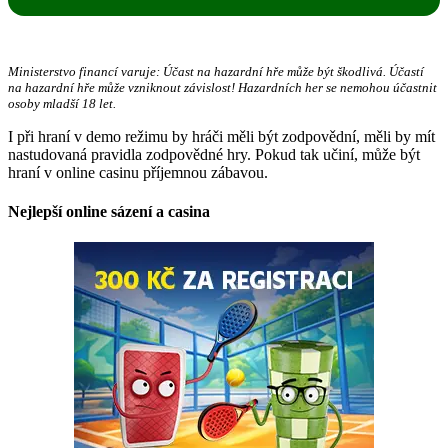
Ministerstvo financí varuje: Účast na hazardní hře může být škodlivá. Účastí
na hazardní hře může vzniknout závislost! Hazardních her se nemohou účastnit
osoby mladší 18 let.
I při hraní v demo režimu by hráči měli být zodpovědní, měli by mít
nastudovaná pravidla zodpovědné hry. Pokud tak učiní, může být
hraní v online casinu příjemnou zábavou.
Nejlepší online sázení a casina