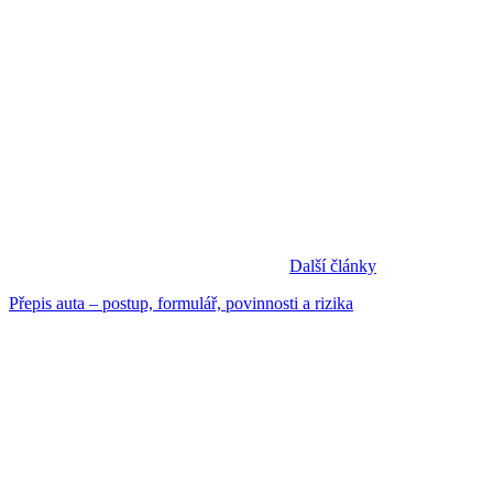
Další články
Přepis auta – postup, formulář, povinnosti a rizika