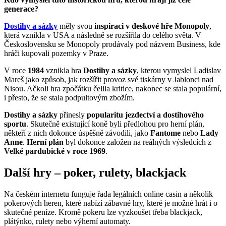
generace?
Dostihy a sázky
měly svou
inspiraci v deskové hře Monopoly
,
která vznikla v USA a následně se rozšířila do celého světa. V
Československu se Monopoly prodávaly pod názvem Business, kde
hráči kupovali pozemky v Praze.
V roce
1984
vznikla hra
Dostihy a sázky
, kterou vymyslel Ladislav
Mareš jako způsob, jak rozšířit provoz své tiskárny v Jablonci nad
Nisou. Ačkoli hra zpočátku čelila kritice, nakonec se stala populární,
i přesto, že se stala podpultovým zbožím.
Dostihy a sázky
přinesly
popularitu jezdectví a dostihového
sportu
. Skutečně existující koně byli předlohou pro herní plán,
někteří z nich dokonce úspěšně závodili, jako
Fantome
nebo
Lady
Anne
.
Herní plán
byl dokonce založen na reálných výsledcích z
Velké pardubické v roce 1969
.
Další hry – poker, rulety, blackjack
Na českém internetu funguje řada legálních online casin a několik
pokerových heren, které nabízí zábavné hry, které je možné hrát i o
skutečné peníze. Kromě pokeru lze vyzkoušet třeba blackjack,
plátýnko, rulety nebo výherní automaty.