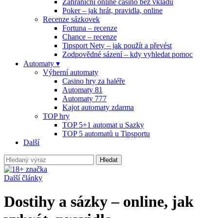
Zahraniční online casino bez vkladu
Poker – jak hrát, pravidla, online
Recenze sázkovek
Fortuna – recenze
Chance – recenze
Tipsport Nety – jak použít a převést
Zodpovědné sázení – kdy vyhledat pomoc
Automaty ▾
Výherní automaty
Casino hry za haléře
Automaty 81
Automaty 777
Kajot automaty zdarma
TOP hry
TOP 5+1 automat u Sazky
TOP 5 automatů u Tipsportu
Další
Hledat
Další články
Dostihy a sázky – online, jak