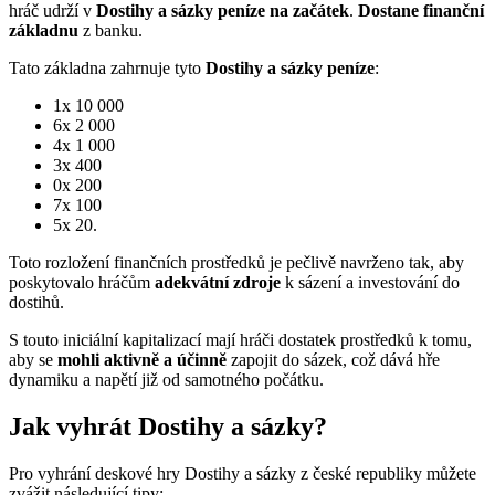
hráč udrží v
Dostihy a sázky peníze na začátek
.
Dostane finanční
základnu
z banku.
Tato základna zahrnuje tyto
Dostihy a sázky peníze
:
1x 10 000
6x 2 000
4x 1 000
3x 400
0x 200
7x 100
5x 20.
Toto rozložení finančních prostředků je pečlivě navrženo tak, aby
poskytovalo hráčům
adekvátní zdroje
k sázení a investování do
dostihů.
S touto iniciální kapitalizací mají hráči dostatek prostředků k tomu,
aby se
mohli aktivně a účinně
zapojit do sázek, což dává hře
dynamiku a napětí již od samotného počátku.
Jak vyhrát Dostihy a sázky?
Pro vyhrání deskové hry Dostihy a sázky z české republiky můžete
zvážit následující tipy: