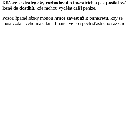
Klíčové je
strategicky rozhodovat o investicích
a pak
posílat
své
koně do dostihů
, kde mohou vydělat další peníze.
Pozor, špatné sázky mohou
hráče zavést až k bankrotu
, kdy se
musí vzdát svého majetku a financí ve prospěch šťastného sázkaře.