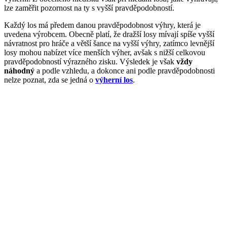
lze zaměřit pozornost na ty s vyšší pravděpodobností.
Každý los má předem danou pravděpodobnost výhry, která je
uvedena výrobcem. Obecně platí, že dražší losy mívají spíše vyšší
návratnost pro hráče a větší šance na vyšší výhry, zatímco levnější
losy mohou nabízet více menších výher, avšak s nižší celkovou
pravděpodobností výrazného zisku. Výsledek je však
vždy
náhodný
a podle vzhledu, a dokonce ani podle pravděpodobnosti
nelze poznat, zda se jedná o
výherní los
.