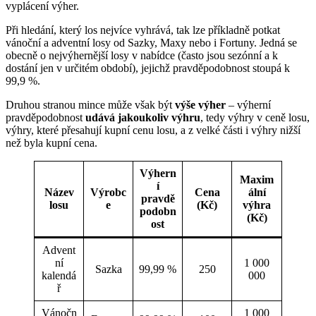
vyplácení výher.
Při hledání, který los nejvíce vyhrává, tak lze příkladně potkat
vánoční a adventní losy od Sazky, Maxy nebo i Fortuny. Jedná se
obecně o nejvýhernější losy v nabídce (často jsou sezónní a k
dostání jen v určitém období), jejichž pravděpodobnost stoupá k
99,9 %.
Druhou stranou mince může však být
výše výher
– výherní
pravděpodobnost
udává jakoukoliv výhru
, tedy výhry v ceně losu,
výhry, které přesahují kupní cenu losu, a z velké části i výhry nižší
než byla kupní cena.
Výhern
Maxim
í
Název
Výrobc
Cena
ální
pravdě
losu
e
(Kč)
výhra
podobn
(Kč)
ost
Advent
ní
1 000
Sazka
99,99 %
250
kalendá
000
ř
Vánočn
1 000