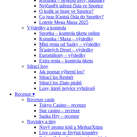
Korunka – nejlepší trefy, statistiky
Nejčastěji tažená čísla ve Sportce
O kolik se hraje ve Sportce?
Co jsou šťastná čísla do Sportky?
Loterie Mega Maxa 2025
Výsledky a kontrola
Sportka – kontrola tiketu online
Korunka / Maxa – výsledky
Mini renta od Sazky – výsledky
Šťastných Deset – výsledky
Euromiliony – výsledky
Extra renta – kontrola tiketu
Stírací losy
Jak poznat výherní los?
Stírací los Rentiér
Stírací los Zlato pirátů
Losy, které nejvíce vyhrávají
Recenze ▾
Recenze casin
Tokyo Casino – recenze
Star casino – recenze
Sazka Hry – recenze
Novinky a tipy
Nový promo kód u MerkurXtipu
Live casina se živými krupiéry