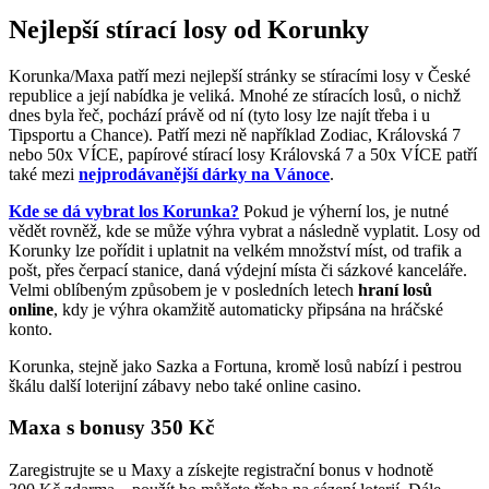
Nejlepší stírací losy od Korunky
Korunka/Maxa patří mezi nejlepší stránky se stíracími losy v České
republice a její nabídka je veliká. Mnohé ze stíracích losů, o nichž
dnes byla řeč, pochází právě od ní (tyto losy lze najít třeba i u
Tipsportu a Chance). Patří mezi ně například Zodiac, Královská 7
nebo 50x VÍCE, papírové stírací losy Královská 7 a 50x VÍCE patří
také mezi
nejprodávanější dárky na Vánoce
.
Kde se dá vybrat los Korunka?
Pokud je výherní los, je nutné
vědět rovněž, kde se může výhra vybrat a následně vyplatit. Losy od
Korunky lze pořídit i uplatnit na velkém množství míst, od trafik a
pošt, přes čerpací stanice, daná výdejní místa či sázkové kanceláře.
Velmi oblíbeným způsobem je v posledních letech
hraní losů
online
, kdy je výhra okamžitě automaticky připsána na hráčské
konto.
Korunka, stejně jako Sazka a Fortuna, kromě losů nabízí i pestrou
škálu další loterijní zábavy nebo také online casino.
Maxa s bonusy 350 Kč
Zaregistrujte se u Maxy a získejte registrační bonus v hodnotě