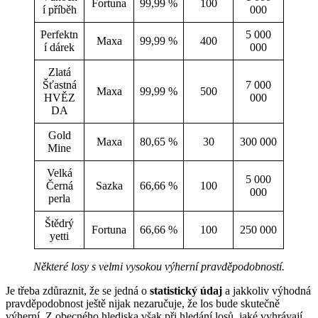
Fortuna
99,99 %
100
í příběh
000
Perfektn
5 000
Maxa
99,99 %
400
í dárek
000
Zlatá
Šťastná
7 000
Maxa
99,99 %
500
HVĚZ
000
DA
Gold
Maxa
80,65 %
30
300 000
Mine
Velká
5 000
Černá
Sazka
66,66 %
100
000
perla
Štědrý
Fortuna
66,66 %
100
250 000
yetti
Některé losy s velmi vysokou výherní pravděpodobností.
Je třeba zdůraznit, že se jedná o
statistický údaj
a jakkoliv výhodná
pravděpodobnost ještě nijak nezaručuje, že los bude skutečně
výherní. Z obecného hlediska však při hledání losů, jaké vyhrávají,