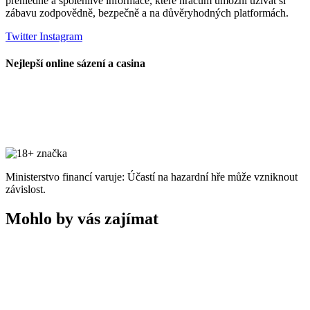
přehledné a spolehlivé informace, které hráčům umožní užívat si
zábavu zodpovědně, bezpečně a na důvěryhodných platformách.
Twitter
Instagram
Nejlepší online sázení a casina
Ministerstvo financí varuje: Účastí na hazardní hře může vzniknout
závislost.
Mohlo by vás zajímat