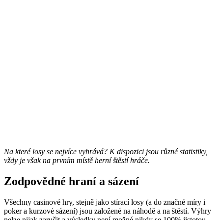
Na které losy se nejvíce vyhrává? K dispozici jsou různé statistiky,
vždy je však na prvním místě herní štěstí hráče.
Zodpovědné hraní a sázení
Všechny casinové hry, stejně jako stírací losy (a do značné míry i
poker a kurzové sázení) jsou založené na náhodě a na štěstí. Výhry
nelze nijak zaručit a výsledky není možné nikdy se 100% jistotou