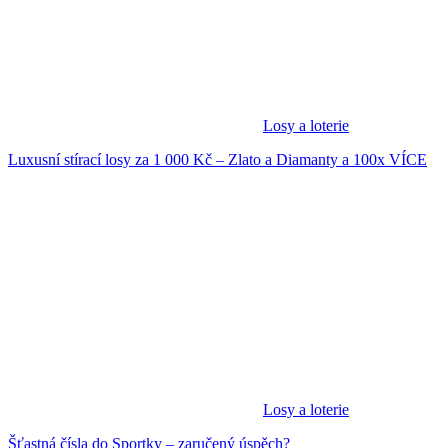
Losy a loterie
Luxusní stírací losy za 1 000 Kč – Zlato a Diamanty a 100x VÍCE
Losy a loterie
Šťastná čísla do Sportky – zaručený úspěch?