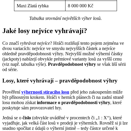
Maxi Zlatá rybka
8 000 000 Kč
Tabulka srovnání největších výher losů.
Jaké losy nejvíce vyhrávají?
Co značí
vyhrávat nejvíce
? Hráči rozlišují tento pojem zejména ve
dvou variacích: nejvíce ve smyslu nejvyšších částek a nejvíce
ohledně pravděpodobnosti výhry. Nejvyšší možné výherní částky
(jackpoty) nabízejí obvykle prémiové varianty losů za vyšší cenu
(viz např. tabulka výše).
Pravděpodobnost výhry
se však liší sérii
od série.
Losy, které vyhrávají – pravděpodobnost výhry
Prověření
výhernosti stíracího losu
před jeho zakoupením může
být přínosným krokem. Hráči v herních plánech či na zadní straně
losu mohou získat
informace o pravděpodobnosti výhry
, které
poskytuje sám provozovatel hry.
Jedná se o
číslo
(obvykle uváděné v procentech či „1 : X“), které
vyjadřuje, jak velká část losů v prodeji je výherních. Rovněž si ji lze
snadno spočítat z údajů o výherní jistině – tedy částce určené k