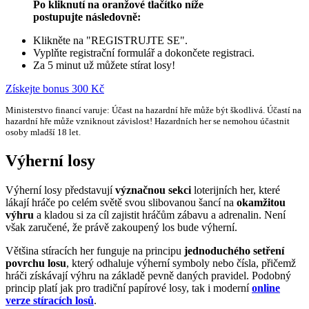
Po kliknutí na oranžové tlačítko níže
postupujte následovně:
Klikněte na "REGISTRUJTE SE".
Vyplňte registrační formulář a dokončete registraci.
Za 5 minut už můžete stírat losy!
Získejte bonus 300 Kč
Ministerstvo financí varuje: Účast na hazardní hře může být škodlivá. Účastí na
hazardní hře může vzniknout závislost! Hazardních her se nemohou účastnit
osoby mladší 18 let.
Výherní losy
Výherní losy představují
význačnou sekci
loterijních her, které
lákají hráče po celém světě svou slibovanou šancí na
okamžitou
výhru
a kladou si za cíl zajistit hráčům zábavu a adrenalin. Není
však zaručené, že právě zakoupený los bude výherní.
Většina stíracích her funguje na principu
jednoduchého setření
povrchu losu
, který odhaluje výherní symboly nebo čísla, přičemž
hráči získávají výhru na základě pevně daných pravidel. Podobný
princip platí jak pro tradiční papírové losy, tak i moderní
online
verze stíracích losů
.