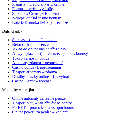
Kanasta – pravidla, karty, online
Fortuna loterie – výsledky
Stírací los Černá perla – cena
Nejlepší dnešní casino bonusy
Loterie Korunka (Maxa) – recenze
Další články
Star casino – aktuální bonus
Betor casino – recenze
Vklad do online kasina přes SMS
Allwyn (Sazkabet) – recenze, aplikace, bonusy
Tokyo věrnostní bonus
Automaty zdarma – neomezeně
Casino bonusy k narozeninám
Tipsport automaty – zdarma
Dostihy a sázky online – jak vyhrát
Casino Kartáč – recenze
Mohlo by vás zajímat
Online automaty za reálné peníze
Tipsport Nety – jak převést na peníze
ForBET – promo kód a vstupní bonus
Online poker i za peníze – kde hrát