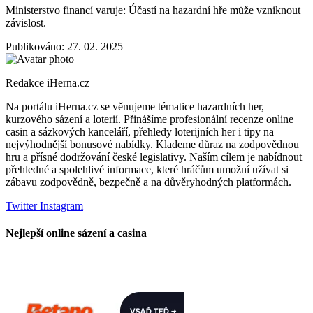
Ministerstvo financí varuje: Účastí na hazardní hře může vzniknout
závislost.
Publikováno: 27. 02. 2025
Redakce iHerna.cz
Na portálu iHerna.cz se věnujeme tématice hazardních her,
kurzového sázení a loterií. Přinášíme profesionální recenze online
casin a sázkových kanceláří, přehledy loterijních her i tipy na
nejvýhodnější bonusové nabídky. Klademe důraz na zodpovědnou
hru a přísné dodržování české legislativy. Naším cílem je nabídnout
přehledné a spolehlivé informace, které hráčům umožní užívat si
zábavu zodpovědně, bezpečně a na důvěryhodných platformách.
Twitter
Instagram
Nejlepší online sázení a casina