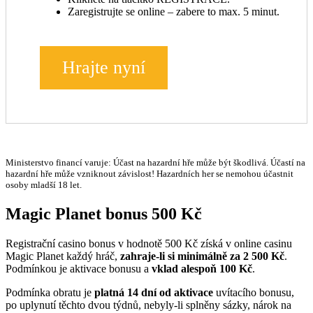
Zaregistrujte se online – zabere to max. 5 minut.
Hrajte nyní
Ministerstvo financí varuje: Účast na hazardní hře může být škodlivá. Účastí na
hazardní hře může vzniknout závislost! Hazardních her se nemohou účastnit
osoby mladší 18 let.
Magic Planet bonus 500 Kč
Registrační casino bonus v hodnotě 500 Kč získá v online casinu
Magic Planet každý hráč,
zahraje-li si minimálně za 2 500 Kč
.
Podmínkou je aktivace bonusu a
vklad alespoň 100 Kč
.
Podmínka obratu je
platná 14 dní od aktivace
uvítacího bonusu,
po uplynutí těchto dvou týdnů, nebyly-li splněny sázky, nárok na