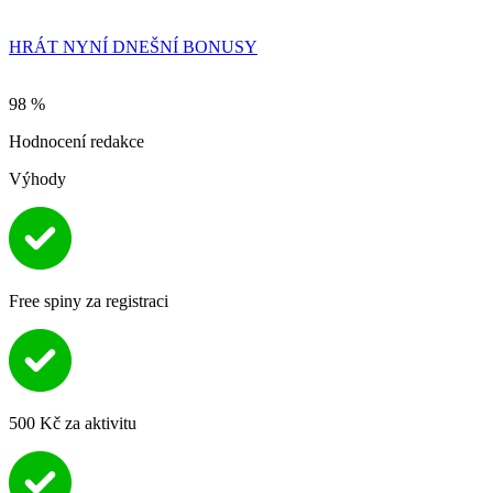
HRÁT NYNÍ
DNEŠNÍ BONUSY
98 %
Hodnocení redakce
Výhody
Free spiny za registraci
500 Kč za aktivitu