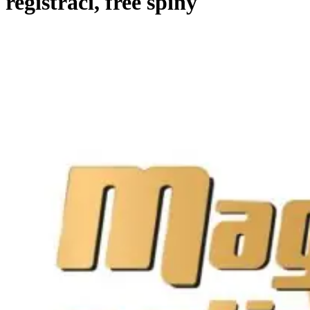
registraci, free spiny