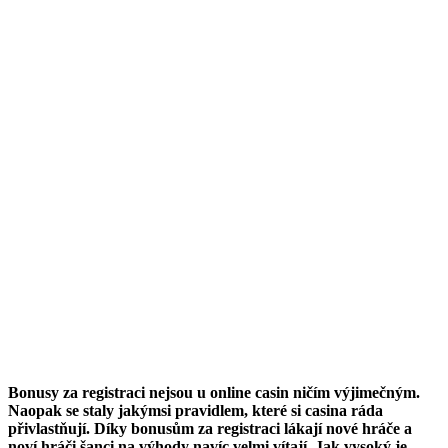
Bonusy za registraci nejsou u online casin ničím výjimečným.
Naopak se staly jakýmsi pravidlem, které si casina ráda
přivlastňují. Díky bonusům za registraci lákají nové hráče a
noví hráči šanci na výhody navíc velmi vítají. Jak vysoký je