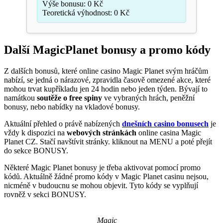
Výše bonusu:
0
Kč
Teoretická výhodnost:
0
Kč
Další MagicPlanet bonusy a promo kódy
Z dalších bonusů, které online casino Magic Planet svým hráčům
nabízí, se jedná o nárazové, zpravidla časově omezené akce, které
mohou trvat kupříkladu jen 24 hodin nebo jeden týden. Bývají to
namátkou
soutěže o free spiny
ve vybraných hrách, peněžní
bonusy, nebo nabídky na vkladové bonusy.
Aktuální přehled o právě nabízených
dnešních casino bonusech
je
vždy k dispozici na
webových stránkách
online casina Magic
Planet CZ. Stačí navštívit stránky. kliknout na MENU a poté přejít
do sekce BONUSY.
Některé Magic Planet bonusy je třeba aktivovat pomocí promo
kódů. Aktuálně žádné promo kódy v Magic Planet casinu nejsou,
nicméně v budoucnu se mohou objevit. Tyto kódy se vyplňují
rovněž v sekci BONUSY.
Magic