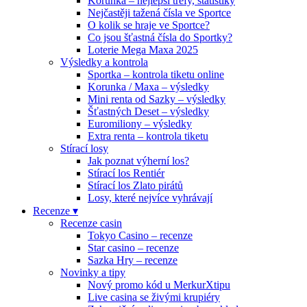
Korunka – nejlepší trefy, statistiky
Nejčastěji tažená čísla ve Sportce
O kolik se hraje ve Sportce?
Co jsou šťastná čísla do Sportky?
Loterie Mega Maxa 2025
Výsledky a kontrola
Sportka – kontrola tiketu online
Korunka / Maxa – výsledky
Mini renta od Sazky – výsledky
Šťastných Deset – výsledky
Euromiliony – výsledky
Extra renta – kontrola tiketu
Stírací losy
Jak poznat výherní los?
Stírací los Rentiér
Stírací los Zlato pirátů
Losy, které nejvíce vyhrávají
Recenze ▾
Recenze casin
Tokyo Casino – recenze
Star casino – recenze
Sazka Hry – recenze
Novinky a tipy
Nový promo kód u MerkurXtipu
Live casina se živými krupiéry