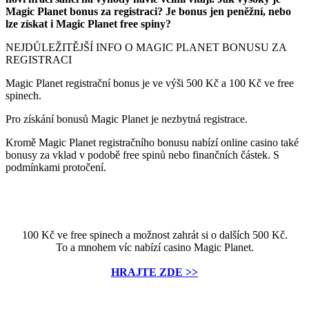
Magic Planet bonus za registraci? Je bonus jen peněžní, nebo
lze získat i Magic Planet free spiny?
NEJDŮLEŽITĚJŠÍ INFO O MAGIC PLANET BONUSU ZA
REGISTRACI
Magic Planet registrační bonus je ve výši 500 Kč a 100 Kč ve free
spinech.
Pro získání bonusů Magic Planet je nezbytná registrace.
Kromě Magic Planet registračního bonusu nabízí online casino také
bonusy za vklad v podobě free spinů nebo finančních částek. S
podmínkami protočení.
100 Kč ve free spinech a možnost zahrát si o dalších 500 Kč.
To a mnohem víc nabízí casino Magic Planet.
HRAJTE ZDE >>