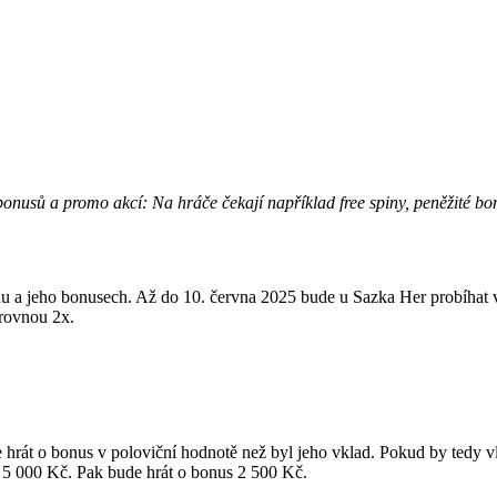
onusů a promo akcí: Na hráče čekají například free spiny, peněžité bonu
asinu a jeho bonusech. Až do 10. června 2025 bude u Sazka Her probíha
 rovnou 2x.
rát o bonus v poloviční hodnotě než byl jeho vklad. Pokud by tedy vlo
t 5 000 Kč. Pak bude hrát o bonus 2 500 Kč.