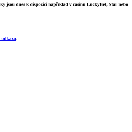
y jsou dnes k dispozici například v casinu LuckyBet, Star nebo
o odkazu
.