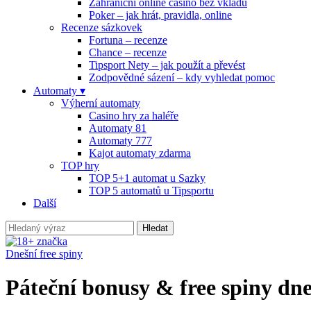
Zahraniční online casino bez vkladu
Poker – jak hrát, pravidla, online
Recenze sázkovek
Fortuna – recenze
Chance – recenze
Tipsport Nety – jak použít a převést
Zodpovědné sázení – kdy vyhledat pomoc
Automaty ▾
Výherní automaty
Casino hry za haléře
Automaty 81
Automaty 777
Kajot automaty zdarma
TOP hry
TOP 5+1 automat u Sazky
TOP 5 automatů u Tipsportu
Další
Hledat
Dnešní free spiny
Páteční bonusy & free spiny dnes