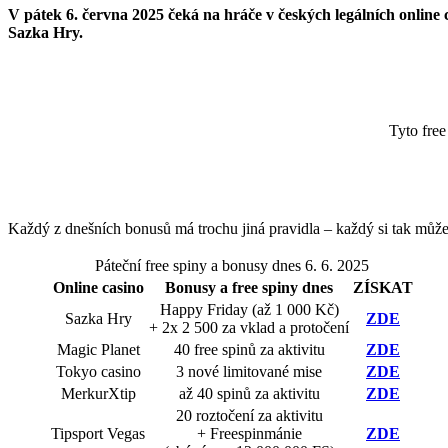
V pátek 6. června 2025 čeká na hráče v českých legálních onlin
Sazka Hry.
Tyto free
Každý z dnešních bonusů má trochu jiná pravidla – každý si tak může
Páteční free spiny a bonusy dnes 6. 6. 2025
Online casino
Bonusy a free spiny dnes
ZÍSKAT
Happy Friday (až 1 000 Kč)
Sazka Hry
ZDE
+ 2x 2 500 za vklad a protočení
Magic Planet
40 free spinů za aktivitu
ZDE
Tokyo casino
3 nové limitované mise
ZDE
MerkurXtip
až 40 spinů za aktivitu
ZDE
20 roztočení za aktivitu
Tipsport Vegas
+ Freespinmánie
ZDE