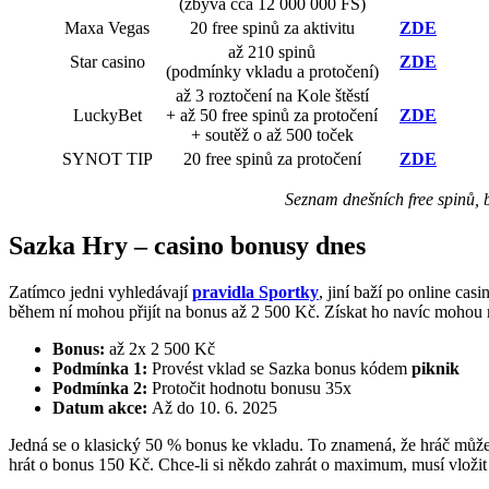
(zbývá cca 12 000 000 FS)
Maxa Vegas
20 free spinů za aktivitu
ZDE
až 210 spinů
Star casino
ZDE
(podmínky vkladu a protočení)
až 3 roztočení na Kole štěstí
LuckyBet
+ až 50 free spinů za protočení
ZDE
+ soutěž o až 500 toček
SYNOT TIP
20 free spinů za protočení
ZDE
Seznam dnešních free spinů, b
Sazka Hry – casino bonusy dnes
Zatímco jedni vyhledávají
pravidla Sportky
, jiní baží po online c
během ní mohou přijít na bonus až 2 500 Kč. Získat ho navíc mohou
Bonus:
až 2x 2 500 Kč
Podmínka 1:
Provést vklad se Sazka bonus kódem
piknik
Podmínka 2:
Protočit hodnotu bonusu 35x
Datum akce:
Až do 10. 6. 2025
Jedná se o klasický 50 % bonus ke vkladu. To znamená, že hráč může h
hrát o bonus 150 Kč. Chce-li si někdo zahrát o maximum, musí vloži