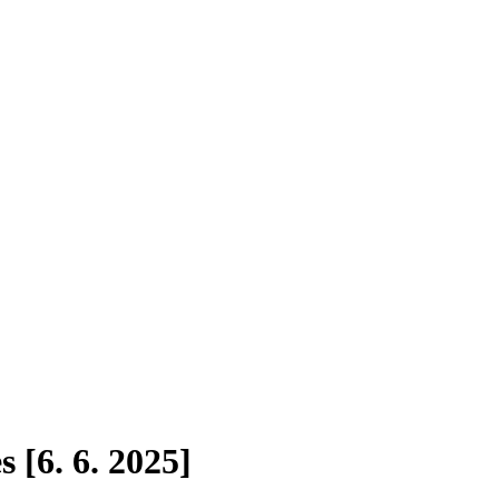
 [6. 6. 2025]