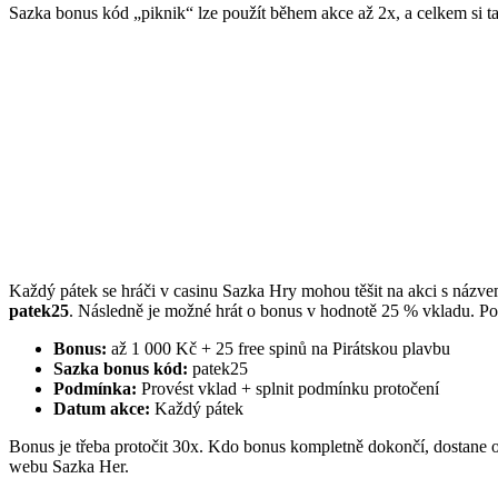
Sazka bonus kód „piknik“ lze použít během akce až 2x, a celkem si tak 
Každý pátek se hráči v casinu Sazka Hry mohou těšit na akci s názv
patek25
. Následně je možné hrát o bonus v hodnotě 25 % vkladu. Po
Bonus:
až 1 000 Kč + 25 free spinů na Pirátskou plavbu
Sazka bonus kód:
patek25
Podmínka:
Provést vklad + splnit podmínku protočení
Datum akce:
Každý pátek
Bonus je třeba protočit 30x. Kdo bonus kompletně dokončí, dostane 
webu Sazka Her.