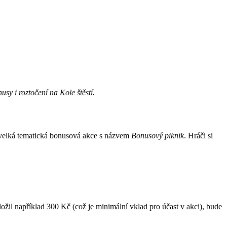
sy i roztočení na Kole štěstí.
t velká tematická bonusová akce s názvem
Bonusový piknik
. Hráči si
žil například 300 Kč (což je minimální vklad pro účast v akci), bude