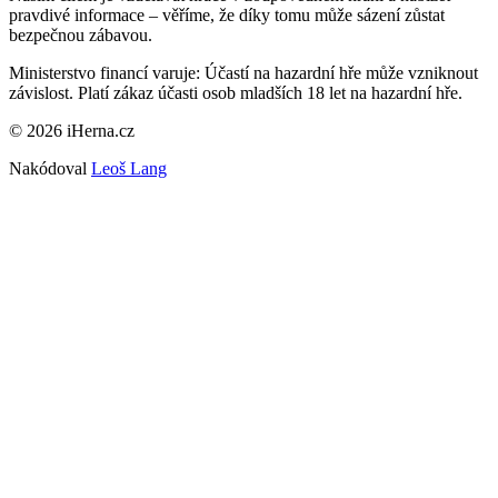
pravdivé informace – věříme, že díky tomu může sázení zůstat
bezpečnou zábavou.
Ministerstvo financí varuje: Účastí na hazardní hře může vzniknout
závislost. Platí zákaz účasti osob mladších 18 let na hazardní hře.
© 2026 iHerna.cz
Nakódoval
Leoš Lang