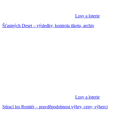
Losy a loterie
Šťastných Deset – výsledky, kontrola tiketu, archiv
Losy a loterie
Stírací los Rentiér – pravděpodobnost výhry, ceny, výherci