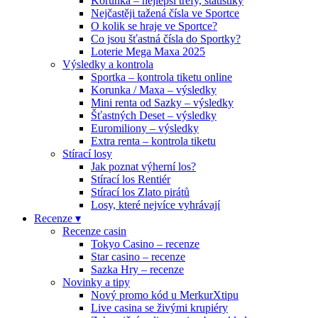
Korunka – nejlepší trefy, statistiky
Nejčastěji tažená čísla ve Sportce
O kolik se hraje ve Sportce?
Co jsou šťastná čísla do Sportky?
Loterie Mega Maxa 2025
Výsledky a kontrola
Sportka – kontrola tiketu online
Korunka / Maxa – výsledky
Mini renta od Sazky – výsledky
Šťastných Deset – výsledky
Euromiliony – výsledky
Extra renta – kontrola tiketu
Stírací losy
Jak poznat výherní los?
Stírací los Rentiér
Stírací los Zlato pirátů
Losy, které nejvíce vyhrávají
Recenze ▾
Recenze casin
Tokyo Casino – recenze
Star casino – recenze
Sazka Hry – recenze
Novinky a tipy
Nový promo kód u MerkurXtipu
Live casina se živými krupiéry