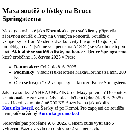
Maxa soutěž o lístky na Bruce
Springsteena
Maxa (známá také jako
Korunka
) si pro své klienty připravila
zábavnou soutěž o lístky na 6 velkých koncertů. Soutěže o
vstupenky na Iron Maiden a dva koncerty Imagine Dragons již
proběhly, o další (včetně vstupenek na AC/DC) se však bude teprve
hrát.
Aktuálně se soutěží o lístky na koncert Bruce Springsteena
,
který proběhne 15. června 2025 v Praze.
Datum akce:
Od 2. do 8. 6. 2025
Podmínky:
Vsadit si tiket loterie Maxa/Korunka za min. 200
Kč
O co se hraje:
5x 2 vstupenky na koncert Bruce Springsteena
Jaká má soutěž VYHRAJ MUZIKU od Maxy pravidla? Do soutěže
je automaticky zařazen každý, kdo si během týdne (do 8. 6. 2025)
vsadí loterii za minimálně 200 Kč. Sázet lze na jakoukoli z
Korunka loterií
, od Šestky až po Kombi. Pro zapojení do soutěže
není potřeba žádný
Korunka promo kód
.
Slosování pak proběhne
9. 6. 2025
. Celkem bude
vybráno 5
výherců
. Každý z výherců obdrží po 2 vstupenkách.