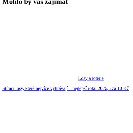
Mohlo by vás zajímat
Losy a loterie
Stírací losy, které nejvíce vyhrávají – nejlepší roku 2026, i za 10 Kč