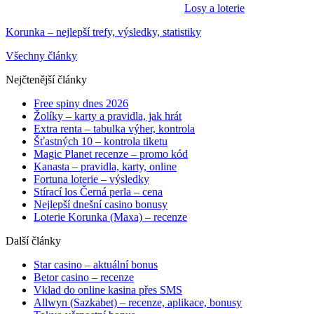
Losy a loterie
Korunka – nejlepší trefy, výsledky, statistiky
Všechny články
Nejčtenější články
Free spiny dnes 2026
Žolíky – karty a pravidla, jak hrát
Extra renta – tabulka výher, kontrola
Šťastných 10 – kontrola tiketu
Magic Planet recenze – promo kód
Kanasta – pravidla, karty, online
Fortuna loterie – výsledky
Stírací los Černá perla – cena
Nejlepší dnešní casino bonusy
Loterie Korunka (Maxa) – recenze
Další články
Star casino – aktuální bonus
Betor casino – recenze
Vklad do online kasina přes SMS
Allwyn (Sazkabet) – recenze, aplikace, bonusy