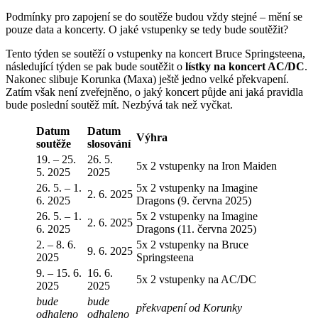
Podmínky pro zapojení se do soutěže budou vždy stejné – mění se
pouze data a koncerty. O jaké vstupenky se tedy bude soutěžit?
Tento týden se soutěží o vstupenky na koncert Bruce Springsteena,
následující týden se pak bude soutěžit o
lístky na koncert AC/DC
.
Nakonec slibuje Korunka (Maxa) ještě jedno velké překvapení.
Zatím však není zveřejněno, o jaký koncert půjde ani jaká pravidla
bude poslední soutěž mít. Nezbývá tak než vyčkat.
Datum
Datum
Výhra
soutěže
slosování
19. – 25.
26. 5.
5x 2 vstupenky na Iron Maiden
5. 2025
2025
26. 5. – 1.
5x 2 vstupenky na Imagine
2. 6. 2025
6. 2025
Dragons (9. června 2025)
26. 5. – 1.
5x 2 vstupenky na Imagine
2. 6. 2025
6. 2025
Dragons (11. června 2025)
2. – 8. 6.
5x 2 vstupenky na Bruce
9. 6. 2025
2025
Springsteena
9. – 15. 6.
16. 6.
5x 2 vstupenky na AC/DC
2025
2025
bude
bude
překvapení od Korunky
odhaleno
odhaleno