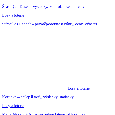
Šťastných Deset – výsledky, kontrola tiketu, archiv
Losy a loterie
Stírací los Rentiér – pravděpodobnost výhry, ceny, výherci
Losy a loterie
Korunka – nejlepší trefy, výsledky, statistiky
Losy a loterie
Mega Maxa 2026 – nová online loterie od Korunky