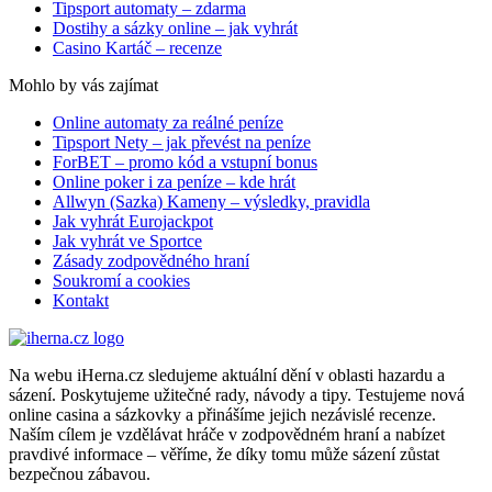
Tipsport automaty – zdarma
Dostihy a sázky online – jak vyhrát
Casino Kartáč – recenze
Mohlo by vás zajímat
Online automaty za reálné peníze
Tipsport Nety – jak převést na peníze
ForBET – promo kód a vstupní bonus
Online poker i za peníze – kde hrát
Allwyn (Sazka) Kameny – výsledky, pravidla
Jak vyhrát Eurojackpot
Jak vyhrát ve Sportce
Zásady zodpovědného hraní
Soukromí a cookies
Kontakt
Na webu iHerna.cz sledujeme aktuální dění v oblasti hazardu a
sázení. Poskytujeme užitečné rady, návody a tipy. Testujeme nová
online casina a sázkovky a přinášíme jejich nezávislé recenze.
Naším cílem je vzdělávat hráče v zodpovědném hraní a nabízet
pravdivé informace – věříme, že díky tomu může sázení zůstat
bezpečnou zábavou.