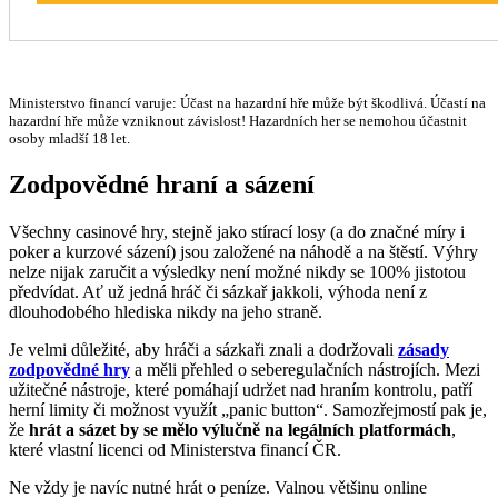
Ministerstvo financí varuje: Účast na hazardní hře může být škodlivá. Účastí na
hazardní hře může vzniknout závislost! Hazardních her se nemohou účastnit
osoby mladší 18 let.
Zodpovědné hraní a sázení
Všechny casinové hry, stejně jako stírací losy (a do značné míry i
poker a kurzové sázení) jsou založené na náhodě a na štěstí. Výhry
nelze nijak zaručit a výsledky není možné nikdy se 100% jistotou
předvídat. Ať už jedná hráč či sázkař jakkoli, výhoda není z
dlouhodobého hlediska nikdy na jeho straně.
Je velmi důležité, aby hráči a sázkaři znali a dodržovali
zásady
zodpovědné hry
a měli přehled o seberegulačních nástrojích. Mezi
užitečné nástroje, které pomáhají udržet nad hraním kontrolu, patří
herní limity či možnost využít „panic button“. Samozřejmostí pak je,
že
hrát a sázet by se mělo výlučně na legálních platformách
,
které vlastní licenci od Ministerstva financí ČR.
Ne vždy je navíc nutné hrát o peníze. Valnou většinu online