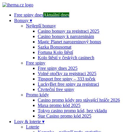
Free spiny dnes
Aktuální dnes
Bonusy ▾
Nejlepší bonusy
Casino bonusy za registraci 2025
Casino bonusy k narozeninám
Magic Planet narozeninový bonus
Sazka Bonusomat
Fortuna Kolo štěstí
Kolo štěstí v českých casinech
Free spiny
Free spiny dnes 2025
Volné otočky za registraci 2025
Tipsport free spiny – 333 toček
LuckyBet free spiny za registraci
Čtvrteční free spiny
Promo kódy
Casino promo kódy pro stávající hráče 2026
Maxa promo kód 2025
Tokyo casino promo kód, bez vkladu
Star Casino promo kód 2025
Losy & loterie ▾
Loterie