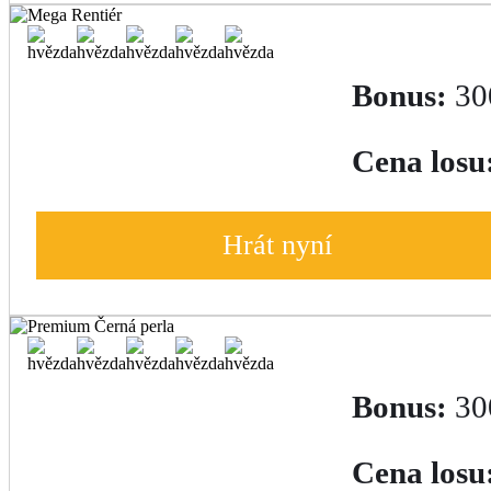
Bonus:
30
Cena losu
Hrát nyní
Bonus:
30
Cena losu