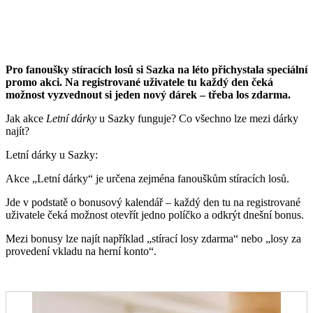
Pro fanoušky stíracích losů si Sazka na léto přichystala speciální
promo akci. Na registrované uživatele tu každý den čeká
možnost vyzvednout si jeden nový dárek – třeba los zdarma.
Jak akce
Letní dárky
u Sazky funguje? Co všechno lze mezi dárky
najít?
Letní dárky u Sazky:
Akce „Letní dárky“ je určena zejména fanouškům stíracích losů.
Jde v podstatě o bonusový kalendář – každý den tu na registrované
uživatele čeká možnost otevřít jedno políčko a odkrýt dnešní bonus.
Mezi bonusy lze najít například „stírací losy zdarma“ nebo „losy za
provedení vkladu na herní konto“.