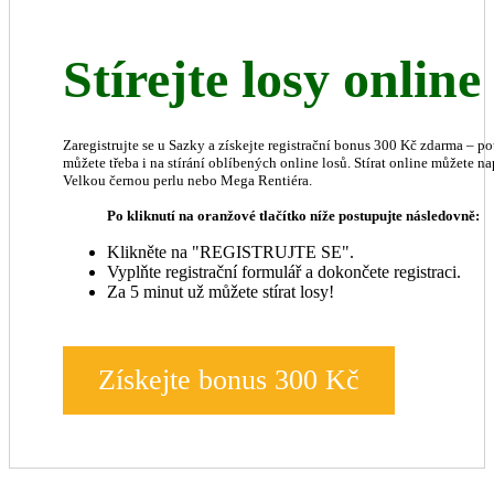
Stírejte losy online
Zaregistrujte se u Sazky a získejte registrační bonus 300 Kč zdarma –⁠⁠⁠⁠ ⁠⁠p
můžete třeba i na stírání oblíbených online losů. Stírat online můžete na
Velkou černou perlu nebo Mega Rentiéra.
Po kliknutí na oranžové tlačítko níže postupujte následovně:
Klikněte na "REGISTRUJTE SE".
Vyplňte registrační formulář a dokončete registraci.
Za 5 minut už můžete stírat losy!
Získejte bonus 300 Kč