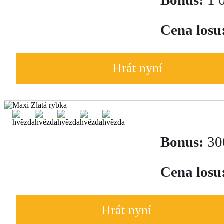
Bonus:
1 
Cena losu
Hrát nyní
Bonus:
30
Cena losu
Hrát nyní