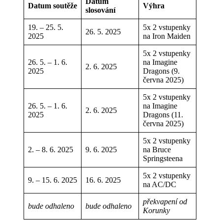
Datum
Datum soutěže
Výhra
slosování
19. – 25. 5.
5x 2 vstupenky
26. 5. 2025
2025
na Iron Maiden
5x 2 vstupenky
26. 5. – 1. 6.
na Imagine
2. 6. 2025
2025
Dragons (9.
června 2025)
5x 2 vstupenky
26. 5. – 1. 6.
na Imagine
2. 6. 2025
2025
Dragons (11.
června 2025)
5x 2 vstupenky
2. – 8. 6. 2025
9. 6. 2025
na Bruce
Springsteena
5x 2 vstupenky
9. – 15. 6. 2025
16. 6. 2025
na AC/DC
překvapení od
bude odhaleno
bude odhaleno
Korunky