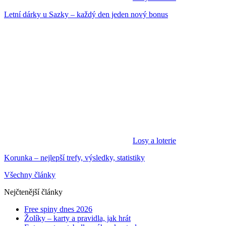
Letní dárky u Sazky – každý den jeden nový bonus
Losy a loterie
Korunka – nejlepší trefy, výsledky, statistiky
Všechny články
Nejčtenější články
Free spiny dnes 2026
Žolíky – karty a pravidla, jak hrát