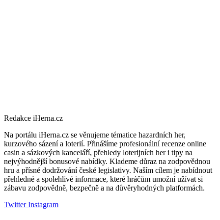
Redakce iHerna.cz
Na portálu iHerna.cz se věnujeme tématice hazardních her,
kurzového sázení a loterií. Přinášíme profesionální recenze online
casin a sázkových kanceláří, přehledy loterijních her i tipy na
nejvýhodnější bonusové nabídky. Klademe důraz na zodpovědnou
hru a přísné dodržování české legislativy. Naším cílem je nabídnout
přehledné a spolehlivé informace, které hráčům umožní užívat si
zábavu zodpovědně, bezpečně a na důvěryhodných platformách.
Twitter
Instagram