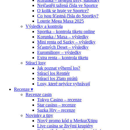
Korunka – nejlepší trefy, statistiky
Nejčastěji tažená čísla ve Sportce
O kolik se hraje ve Sportce?
Co jsou šťastná čísla do Sportky?
Loterie Mega Maxa 2025
Výsledky a kontrola
Sportka – kontrola tiketu online
Korunka / Maxa – výsledky
Mini renta od Sazky – výsledky
Šťastných Deset – výsledky
Euromiliony – výsledky
Extra renta – kontrola tiketu
Stírací losy
Jak poznat výherní los?
Stírací los Rentiér
Stírací los Zlato pirátů
Losy, které nejvíce vyhrávají
Recenze ▾
Recenze casin
Tokyo Casino – recenze
Star casino – recenze
Sazka Hry – recenze
Novinky a tipy
Nový promo kód u MerkurXtipu
Live casina se živými krupiéry