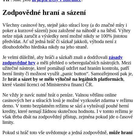
Zodpovědné hraní a sázení
Všechny casinové hry, stejně jako stírací losy (a do značné míry i
poker a kurzové sázení) jsou založené na náhodě a na štěstí. Výhry
nelze nijak zaručit a výsledky není možné nikdy se 100% jistotou
předvídat. Ať už jedná hráč či sázkař jakkoli, výhoda není z
dlouhodobého hlediska nikdy na jeho straně.
Je velmi důležité, aby hráči a sázkaři znali a dodržovali
zásady
zodpovědné hry
a měli přehled o seberegulačních nástrojích. Mezi
užitečné nástroje, které pomáhají udržet nad hraním kontrolu, patří
herní limity či možnost využít „panic button“. Samozřejmostí pak je,
že
hrát a sázet by se mělo výlučně na legálních platformách
,
které vlastní licenci od Ministerstva financí ČR.
Ne vždy je navíc nutné hrát o peníze. Valnou většinu online
casinových her a stíracích losů je možné vyzkoušet zdarma v režimu
demo. V tomto bezplatném režimu se sází a vyhrávají pouhé herní
kredity, které nemají žádnou skutečnou hodnotu. I v tomto režimu je
však třeba dbát na zodpovědný přístup, zejména pokud jde o časové
limity.
Pokud si hráč toto vše uvědomuje a jedná zodpovědně,
může hraní