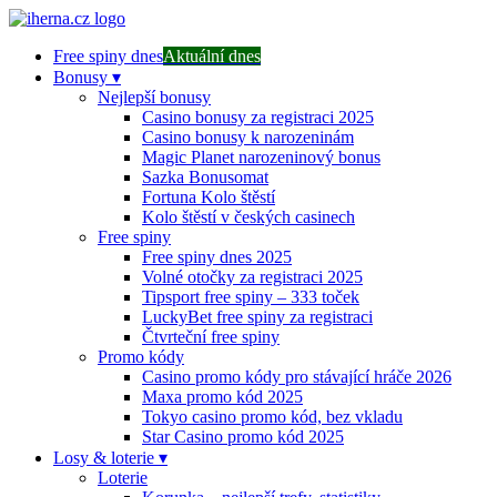
Free spiny dnes
Aktuální dnes
Bonusy ▾
Nejlepší bonusy
Casino bonusy za registraci 2025
Casino bonusy k narozeninám
Magic Planet narozeninový bonus
Sazka Bonusomat
Fortuna Kolo štěstí
Kolo štěstí v českých casinech
Free spiny
Free spiny dnes 2025
Volné otočky za registraci 2025
Tipsport free spiny – 333 toček
LuckyBet free spiny za registraci
Čtvrteční free spiny
Promo kódy
Casino promo kódy pro stávající hráče 2026
Maxa promo kód 2025
Tokyo casino promo kód, bez vkladu
Star Casino promo kód 2025
Losy & loterie ▾
Loterie