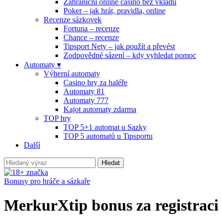
Zahraniční online casino bez vkladu
Poker – jak hrát, pravidla, online
Recenze sázkovek
Fortuna – recenze
Chance – recenze
Tipsport Nety – jak použít a převést
Zodpovědné sázení – kdy vyhledat pomoc
Automaty ▾
Výherní automaty
Casino hry za haléře
Automaty 81
Automaty 777
Kajot automaty zdarma
TOP hry
TOP 5+1 automat u Sazky
TOP 5 automatů u Tipsportu
Další
Hledat
Bonusy pro hráče a sázkaře
MerkurXtip bonus za registraci 