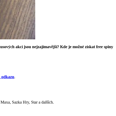
usových akcí jsou nejzajímavější? Kde je možné získat free spiny
o odkazu
.
 Maxa, Sazka Hry, Star a dalších.