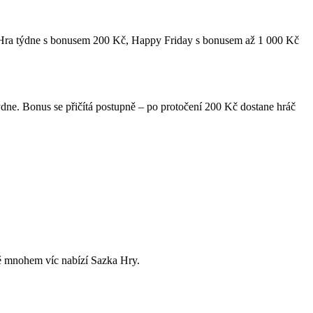
ká Hra týdne s bonusem 200 Kč, Happy Friday s bonusem až 1 000 Kč
dne. Bonus se přičítá postupně – po protočení 200 Kč dostane hráč
ě mnohem víc nabízí Sazka Hry.