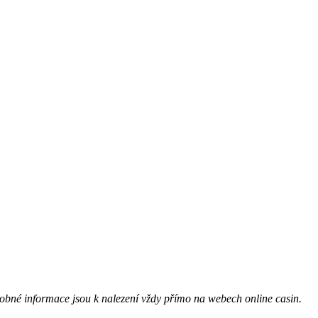
drobné informace jsou k nalezení vždy přímo na webech online casin.