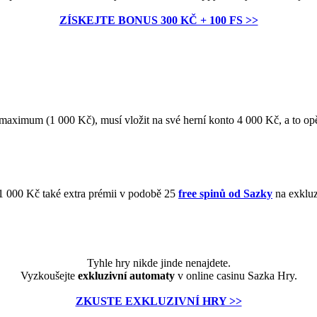
ZÍSKEJTE BONUS 300 KČ + 100 FS >>
aximum (1 000 Kč), musí vložit na své herní konto 4 000 Kč, a to opě
 000 Kč také extra prémii v podobě 25
free spinů od Sazky
na exkluz
Tyhle hry nikde jinde nenajdete.
Vyzkoušejte
exkluzivní automaty
v online casinu Sazka Hry.
ZKUSTE EXKLUZIVNÍ HRY >>