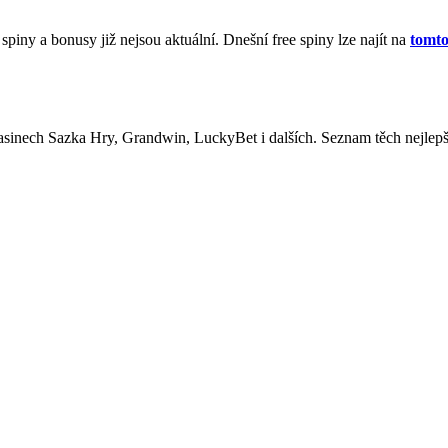
 spiny a bonusy již nejsou aktuální. Dnešní free spiny lze najít na
tomt
sinech Sazka Hry, Grandwin, LuckyBet i dalších. Seznam těch nejlepšíc