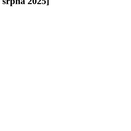
srpna 2025]