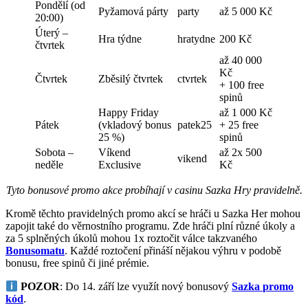
Pondělí (od
Pyžamová párty
party
až 5 000 Kč
20:00)
Úterý –
Hra týdne
hratydne
200 Kč
čtvrtek
až 40 000
Kč
Čtvrtek
Zběsilý čtvrtek
ctvrtek
+ 100 free
spinů
Happy Friday
až 1 000 Kč
Pátek
(vkladový bonus
patek25
+ 25 free
25 %)
spinů
Sobota –
Víkend
až 2x 500
vikend
neděle
Exclusive
Kč
Tyto bonusové promo akce probíhají v casinu Sazka Hry pravidelně.
Kromě těchto pravidelných promo akcí se hráči u Sazka Her mohou
zapojit také do věrnostního programu. Zde hráči plní různé úkoly a
za 5 splněných úkolů mohou 1x roztočit válce takzvaného
Bonusomatu
. Každé roztočení přináší nějakou výhru v podobě
bonusu, free spinů či jiné prémie.
POZOR
: Do 14. září lze využít nový bonusový
Sazka promo
kód
.