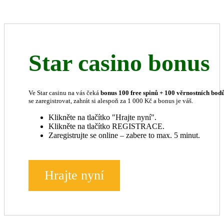
Star casino bonus
Ve Star casinu na vás čeká
bonus 100 free spinů + 100 věrnostních bod
se zaregistrovat, zahrát si alespoň za 1 000 Kč a bonus je váš.
Klikněte na tlačítko "Hrajte nyní".
Klikněte na tlačítko REGISTRACE.
Zaregistrujte se online – zabere to max. 5 minut.
Hrajte nyní