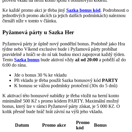
provést vklad na herní konto spolu s bonusovým kódem.
Ke každé promo akci je třeba jiný
Sazka bonus kód
. Podrobnosti o
jednotlivých promo akcích (a jejich dalších podmínkách) naleznou
čtenáři níže v tomto v článku.
Pyžamová párty u Sazka Her
Pyžamová párty je úplně nový pondělní bonus. Podobně jako Hra
týdne nebo Víkend exclusive bude i Pyžamová párty probíhat
pravidelně a hráči se do ní tak budou moci zapojovat každý týden.
Tento
Sazka bonus
bude aktivní vždy
až od 20:00
a poběží až do
6:00 do rána.
Jde o bonus 30 % ke vkladu
Při vkladu je třeba použít Sazka bonusový kód
PARTY
K bonusu se vážou podmínky protočení (30x do 5 dnů)
K aktivací této bonusové nabídky je třeba vložit na herní konto
minimálně 500 Kč s promo kódem PARTY. Maximální možný
bonus, který lze v rámci Pyžamové párty získat, je 5 000 Kč. O
kolik přesně bude hráč hrát závisí na výši jeho vkladu.
Promo
Datum
Promo akce
Bonus
kód