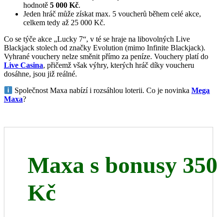
hodnotě
5 000 Kč
.
Jeden hráč může získat max. 5 voucherů během celé akce,
celkem tedy až 25 000 Kč.
Co se týče akce „Lucky 7“, v té se hraje na libovolných Live
Blackjack stolech od značky Evolution (mimo Infinite Blackjack).
Vyhrané vouchery nelze směnit přímo za peníze. Vouchery platí do
Live Casina
, přičemž však výhry, kterých hráč díky voucheru
dosáhne, jsou již reálné.
Společnost Maxa nabízí i rozsáhlou loterii. Co je novinka
Mega
Maxa
?
Maxa s bonusy 35
Kč