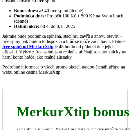
dostane dalších 30 free spinů.
Bonus dnes:
až 40 free spinů (denně)
Podmínka dnes:
Protočit 100 Kč + 500 Kč na Synot hrách
(denně)
Datum akce:
od 4. do 8. 8. 2025
Jakmile bude podmínka splněna, stačí hru zavřít a znovu otevřít –
free spiny pak budou k dispozici a hráč se může začít bavit. Platnost
free spinů od MerkurXtip
je 48 hodin od půlnoci dne jejich
připsání. Výhry z free spinů jsou reálné a přičítají se automaticky na
herní konto hráče jako reálné zůstatky.
Podrobné informace o všech promo akcích najdou čtenáři přímo na
webu online casina MerkurXtip.
MerkurXtip bonus
Zaregistrujte se v casinu MerkurXtip a získejte
333 free spinů
za registra