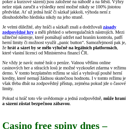
poker a kurzové sázení) jsou založené na náhodě a na štěstí. Výhry
nelze nijak zaručit a výsledky není možné nikdy se 100% jistotou
předvídat. Ať už jedná hráč či sázkař jakkoli, výhoda není z
dlouhodobého hlediska nikdy na jeho straně.
Je velmi důležité, aby hráči a sázkaři znali a dodržovali
zásady
zodpovědné hry
a měli přehled o seberegulačních nástrojích. Mezi
užitečné nástroje, které pomáhají udržet nad hraním kontrolu, patří
herní limity či možnost využít „panic button“. Samozřejmostí pak je,
že
hrát a sázet by se mělo výlučně na legálních platformách
,
které vlastní licenci od Ministerstva financí ČR.
Ne vždy je navíc nutné hrát o peníze. Valnou většinu online
casinových her a stíracích losů je možné vyzkoušet zdarma v režimu
demo. V tomto bezplatném režimu se sází a vyhrávají pouhé herní
kredity, které nemají žádnou skutečnou hodnotu. I v tomto režimu je
však třeba dbát na zodpovědný přístup, zejména pokud jde o časové
limity.
Pokud si hráč toto vše uvědomuje a jedná zodpovědně,
může hraní
a sázení zůstat bezpečnou zábavou
.
Casino free spiny dnes –