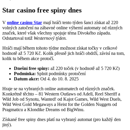
Star casino free spiny dnes
V
online casinu Star
mají hráči tento týden šanci získat až 220
volných zatočení na zábavné online výherní automaty od různých
značek, které však všechny spojuje téma Divokého západu.
Odstartoval totiž
Westernový týden.
Hráči mají během tohoto týdne možnost získat točky v celkové
hodnotě až 5 720 Kč. Kolik přesně jich hráči obdrží, závisí na tom,
kolik tu během akce protočí.
Dnešní free spiny:
až 220 toček (v hodnotě až 5 720 Kč)
Podmínka:
Splnit podmínky protočení
Datum akce:
Od 4. do 10. 8. 2025
Hraje se na vybraných online automatech od různých značek.
Konkrétně těchto –⁠⁠⁠⁠⁠⁠ 81 Western Outlaws od Adell, Reel Sheriff a
Wild Job od Synotu, Wanted! od Kajot Games, Wild West Duels,
Wild West Gold Megaways a Heist for the Golden Nuggets od
Pragmaticu a Klondike Dreams od BigWinu.
Získané free spiny dnes platí na vybraný automat (pro každý den
jiný).