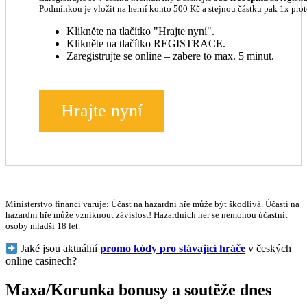
Podmínkou je vložit na herní konto 500 Kč a stejnou částku pak 1x prot
Klikněte na tlačítko "Hrajte nyní".
Klikněte na tlačítko REGISTRACE.
Zaregistrujte se online – zabere to max. 5 minut.
Hrajte nyní
Ministerstvo financí varuje: Účast na hazardní hře může být škodlivá. Účastí na
hazardní hře může vzniknout závislost! Hazardních her se nemohou účastnit
osoby mladší 18 let.
Jaké jsou aktuální
promo kódy pro stávající hráče
v českých
online casinech?
Maxa/Korunka bonusy a soutěže dnes